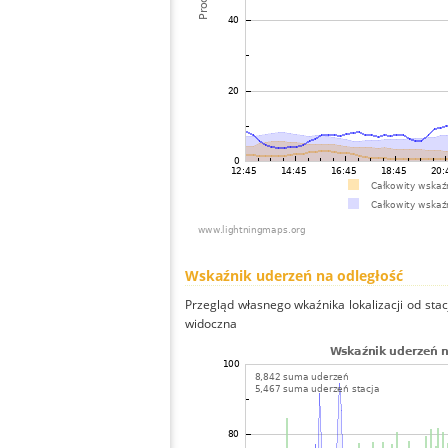
Wskaźnik uderzeń na odległość
Przegląd własnego wkaźnika lokalizacji od stacj
widoczna