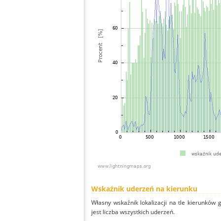
Wskaźnik uderzeń na kierunku
Własny wskaźnik lokalizacji na tle kierunków
jest liczba wszystkich uderzeń.