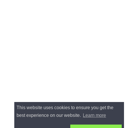
This website uses cookies to ensure you get the
best experience on our website.
Learn more