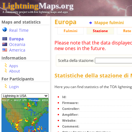
Lightning
Maps.org
A community project with free lightning maps and apps
Europa
Maps and statistics
Mappe fulmini
Real Time
Fulmini
Stazione
Rete 
Europa
Please note that the data displaye
Oceania
new ones in the future.
America
Information
Scelta della stazione:
Apps
About
Statistiche della stazione di
For Participants
Login
Here you can find statistics of the TOA lightnin
Id:
Firmware:
Controller:
Amplifier:
Website:
Comment: