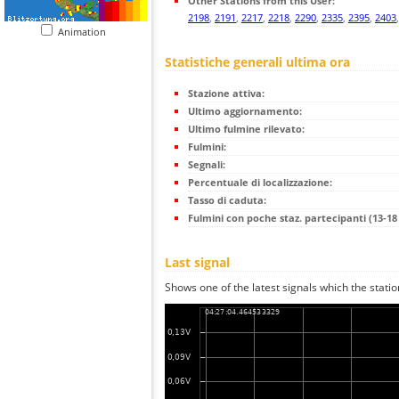
Other Stations from this User:
2198
,
2191
,
2217
,
2218
,
2290
,
2335
,
2395
,
2403
Animation
Statistiche generali ultima ora
Stazione attiva:
Ultimo aggiornamento:
Ultimo fulmine rilevato:
Fulmini:
Segnali:
Percentuale di localizzazione:
Tasso di caduta:
Fulmini con poche staz. partecipanti (13-18 
Last signal
Shows one of the latest signals which the statio