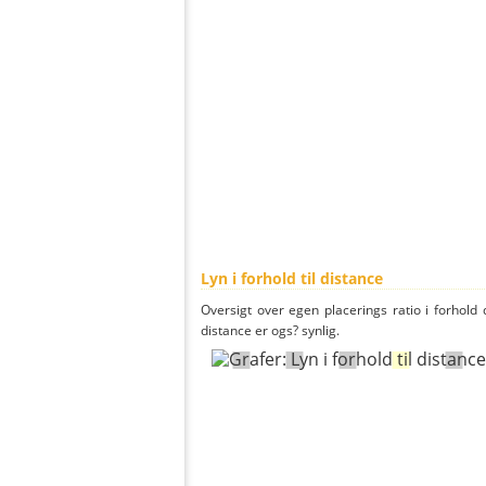
Lyn i forhold til distance
Oversigt over egen placerings ratio i forhold d
distance er ogs? synlig.