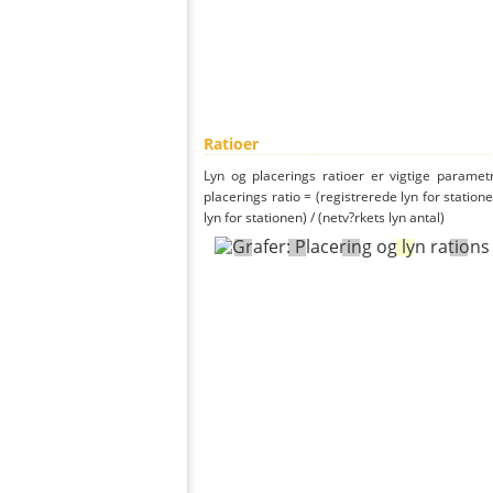
Ratioer
Lyn og placerings ratioer er vigtige parametr
placerings ratio = (registrerede lyn for statione
lyn for stationen) / (netv?rkets lyn antal)