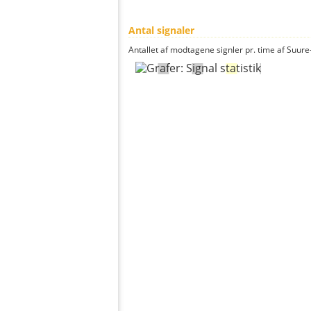
Antal signaler
Antallet af modtagene signler pr. time af Suure-