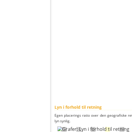
Lyn i forhold til retning
Egen placerings ratio over den geografiske re
lyn synlig.