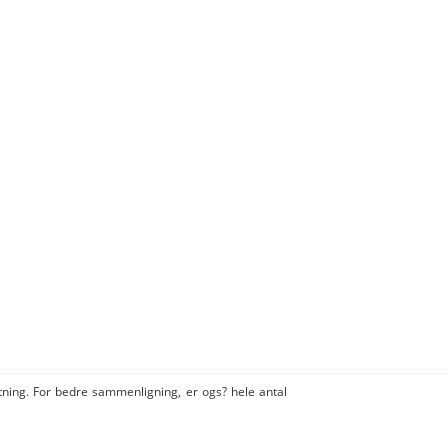
tning. For bedre sammenligning, er ogs? hele antal