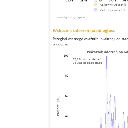
Wskaźnik uderzeń na odległość
Przegląd własnego wkaźnika lokalizacji od stacj
widoczna