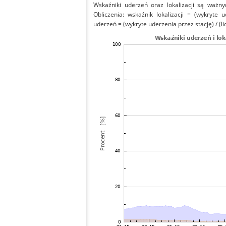
Wskaźniki uderzeń oraz lokalizacji są ważny
Obliczenia: wskaźnik lokalizacji = (wykryte 
uderzeń = (wykryte uderzenia przez stację) / (li