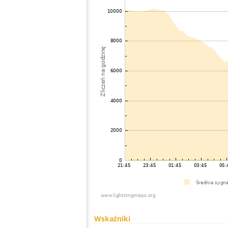
Wskaźniki