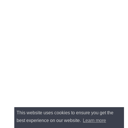
This website uses cookies to ensure you get the
best experience on our website.
Learn more