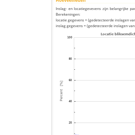
Hoeveelheden
Inslag- en locatiegevevens zijn belangrijke pa
Berekeningen:
locatie gegevens = (gedetecteerde inslagen van h
inslag gegevens = (gedetecteerde inslagen van h