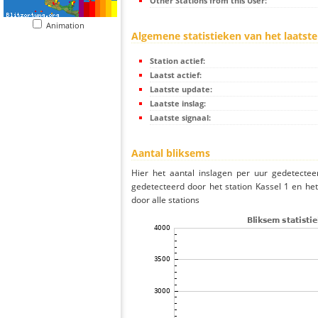
Other Stations from this User:
Animation
Algemene statistieken van het laatste
Station actief:
Laatst actief:
Laatste update:
Laatste inslag:
Laatste signaal:
Aantal bliksems
Hier het aantal inslagen per uur gedetectee
gedetecteerd door het station Kassel 1 en he
door alle stations