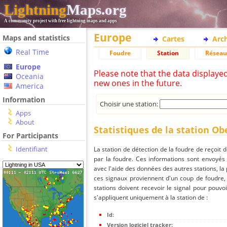
Lightning
Maps.org
A community project with free lightning maps and apps
Europe
Maps and statistics
Cartes
Arc
Real Time
Foudre
Station
Réseau
Europe
Please note that the data displaye
Oceania
new ones in the future.
America
Information
Choisir une station:
Apps
About
Statistiques de la station O
For Participants
Identifiant
La station de détection de la foudre de reçoit 
par la foudre. Ces informations sont envoyés
avec l'aide des données des autres stations, la
ces signaux proviennent d'un coup de foudre,
stations doivent recevoir le signal pour pouvoi
s'appliquent uniquement à la station de :
Id:
Version logiciel tracker: