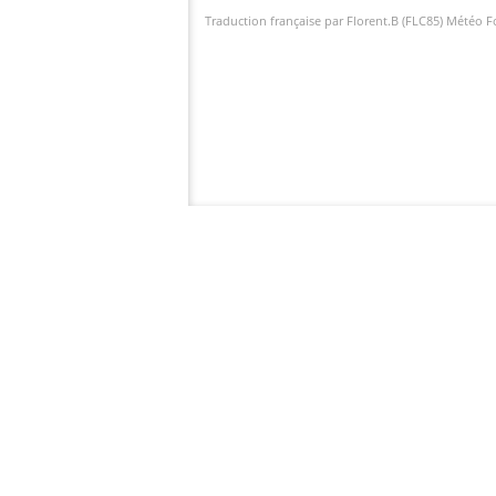
Traduction française par Florent.B (FLC85) Météo 