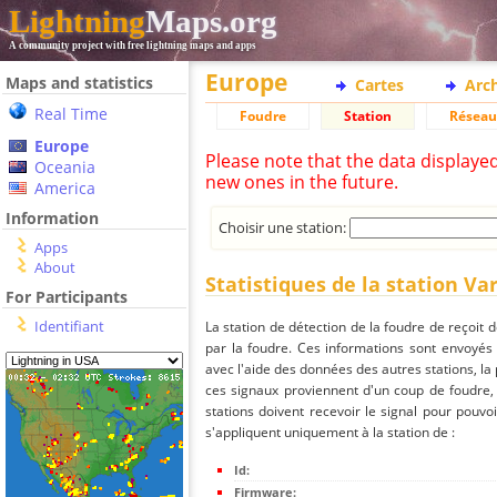
Lightning
Maps.org
A community project with free lightning maps and apps
Europe
Maps and statistics
Cartes
Arc
Real Time
Foudre
Station
Réseau
Europe
Please note that the data displaye
Oceania
new ones in the future.
America
Information
Choisir une station:
Apps
About
Statistiques de la station Va
For Participants
Identifiant
La station de détection de la foudre de reçoit 
par la foudre. Ces informations sont envoyés
avec l'aide des données des autres stations, la
ces signaux proviennent d'un coup de foudre,
stations doivent recevoir le signal pour pouvoi
s'appliquent uniquement à la station de :
Id:
Firmware: