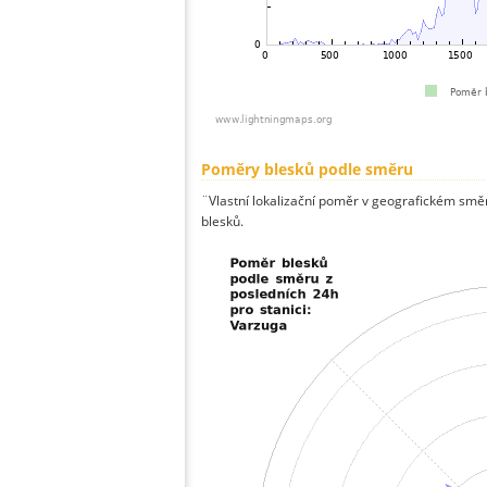
Poměry blesků podle směru
¨Vlastní lokalizační poměr v geografickém směru
blesků.