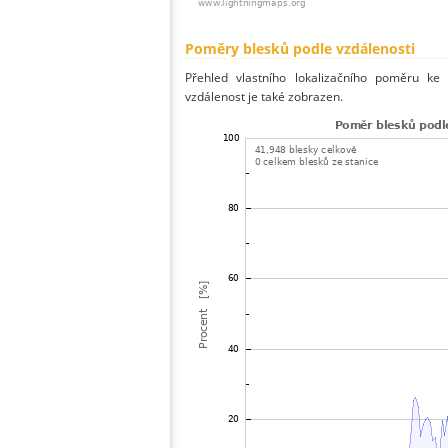
Poměry blesků podle vzdálenosti
Přehled vlastního lokalizačního poměru ke 
vzdálenost je také zobrazen.