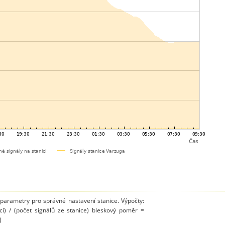
 parametry pro správné nastavení stanice. Výpočty:
cí) / (počet signálů ze stanice) bleskový poměr =
)