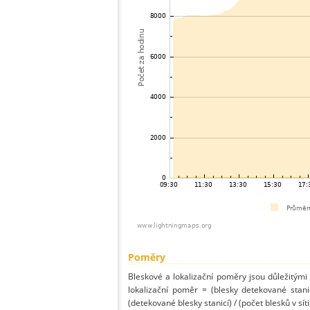
Poměry
Bleskové a lokalizační poměry jsou důležitými
lokalizační poměr = (blesky detekované stani
(detekované blesky stanicí) / (počet blesků v síti