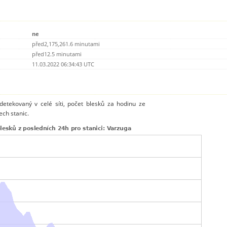
ne
před2,175,261.6 minutami
před12.5 minutami
11.03.2022 06:34:43 UTC
detekovaný v celé síti, počet blesků za hodinu ze
ch stanic.