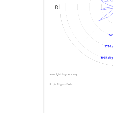
tulkojis Edgars Bušs