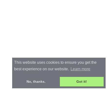
This website uses cookies to ensure you get the
best experience on our website.
Learn more
No, thanks.
Got it!