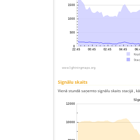
Signālu skaits
Vienā stundā saņemto signālu skaits stacijā , kā 