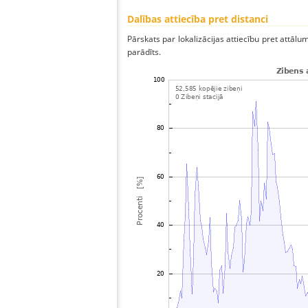
Dalības attiecība pret distanci
Pārskats par lokalizācijas attiecību pret attālum
parādīts.