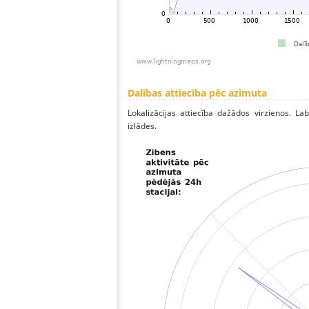
Dalības attiecība pēc azimuta
Lokalizācijas attiecība dažādos virzienos. Lab
izlādes.