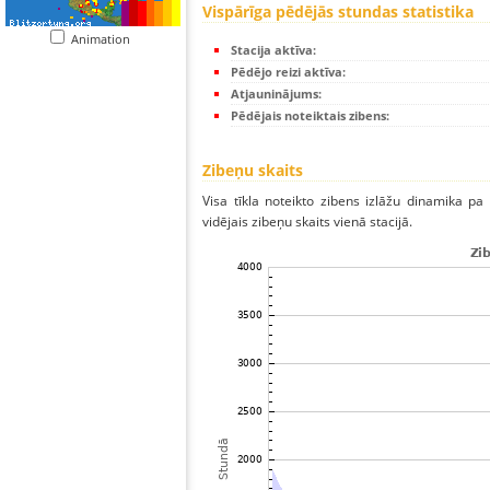
Vispārīga pēdējās stundas statistika
Animation
Stacija aktīva:
Pēdējo reizi aktīva:
Atjauninājums:
Pēdējais noteiktais zibens:
Zibeņu skaits
Visa tīkla noteikto zibens izlāžu dinamika pa
vidējais zibeņu skaits vienā stacijā.