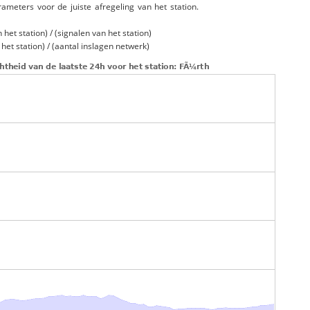
rameters voor de juiste afregeling van het station.
et station) / (signalen van het station)
et station) / (aantal inslagen netwerk)