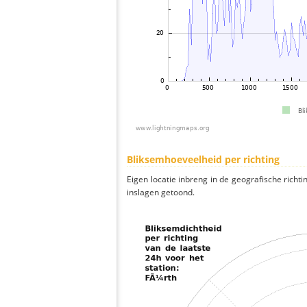
Bliksemhoeveelheid per richting
Eigen locatie inbreng in de geografische richti
inslagen getoond.