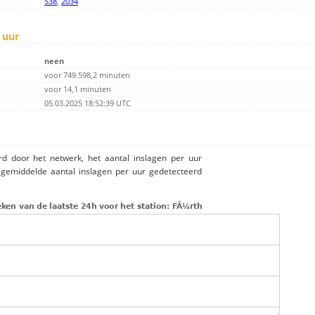
538
,
2034
 uur
neen
voor 749.598,2 minuten
voor 14,1 minuten
05.03.2025 18:52:39 UTC
rd door het netwerk, het aantal inslagen per uur
 gemiddelde aantal inslagen per uur gedetecteerd