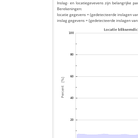
Inslag- en locatiegevevens zijn belangrijke pa
Berekeningen:
locatie gegevens = (gedetecteerde inslagen van h
inslag gegevens = (gedetecteerde inslagen van h