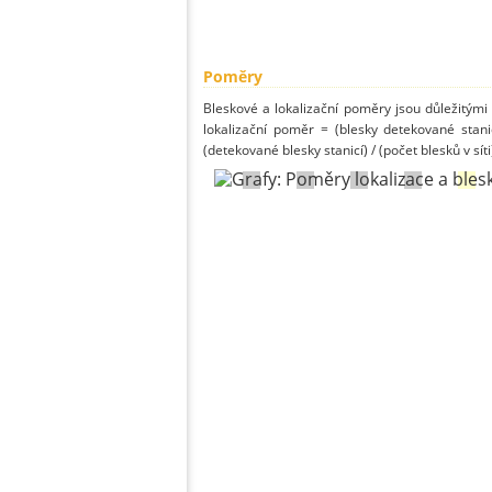
Poměry
Bleskové a lokalizační poměry jsou důležitými
lokalizační poměr = (blesky detekované stani
(detekované blesky stanicí) / (počet blesků v síti