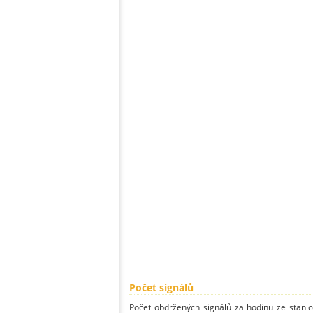
Počet signálů
Počet obdržených signálů za hodinu ze stan