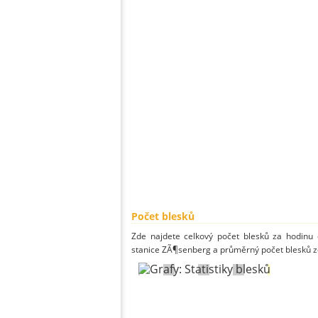
Počet blesků
Zde najdete celkový počet blesků za hodinu 
stanice ZÃ¶senberg a průměrný počet blesků ze