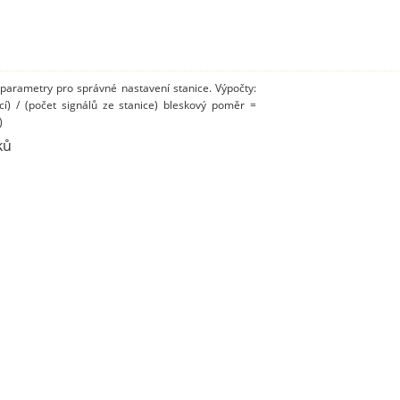
 parametry pro správné nastavení stanice. Výpočty:
cí) / (počet signálů ze stanice) bleskový poměr =
)