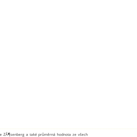
ice ZÃ¶senberg a také průměrná hodnota ze všech