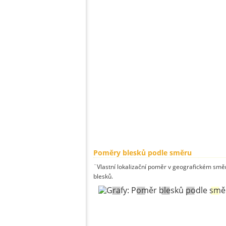
Poměry blesků podle směru
¨Vlastní lokalizační poměr v geografickém směru
blesků.