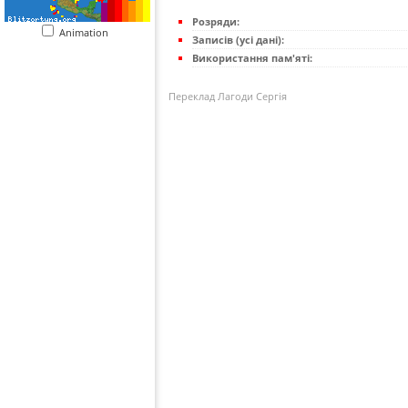
Розряди:
Animation
Записів (усі дані):
Використання пам'яті:
Переклад Лагоди Сергія