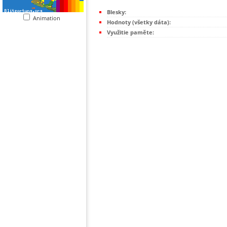
Blesky:
Animation
Hodnoty (všetky dáta):
Využitie paměte: