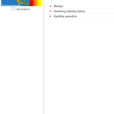
Blesky:
Animation
Hodnoty (všetky dáta):
Využitie paměte: