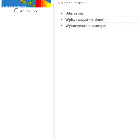
niniejszej stronie:
Animation
Uderzenia:
Wpisy (wszystkie dane):
Wykorzystanie pamięci: