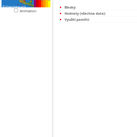
Blesky:
Animation
Hodnoty (všechna data):
Využití paměti: