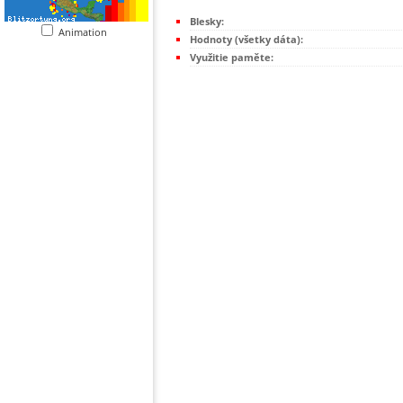
Blesky:
Animation
Hodnoty (všetky dáta):
Využitie paměte: