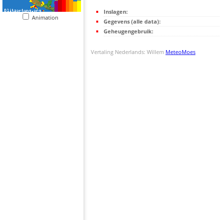
Inslagen:
Animation
Gegevens (alle data):
Geheugengebruik:
Vertaling Nederlands: Willem
MeteoMoes