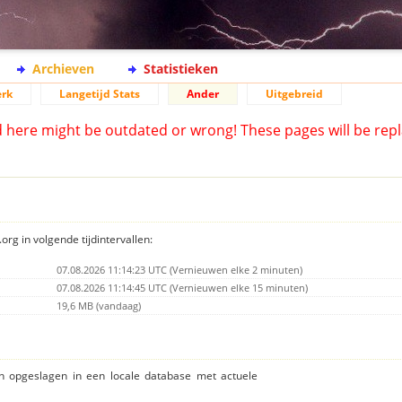
Archieven
Statistieken
rk
Langetijd Stats
Ander
Uitgebreid
d here might be outdated or wrong! These pages will be repl
org in volgende tijdintervallen:
07.08.2026 11:14:23 UTC (Vernieuwen elke 2 minuten)
07.08.2026 11:14:45 UTC (Vernieuwen elke 15 minuten)
19,6 MB (vandaag)
ijn opgeslagen in een locale database met actuele