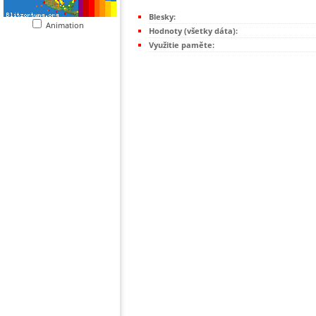
Blesky:
Animation
Hodnoty (všetky dáta):
Využitie paměte: