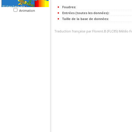
Foudres:
Animation
Entrées (toutes les données):
Taille de la base de données:
Traduction française par Florent.B (FLC85) Météo 