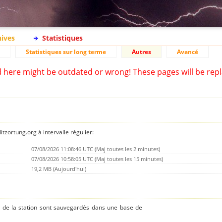
hives
Statistiques
Statistiques sur long terme
Autres
Avancé
d here might be outdated or wrong! These pages will be repl
tzortung.org à intervalle régulier:
07/08/2026 11:08:46 UTC (Maj toutes les 2 minutes)
07/08/2026 10:58:05 UTC (Maj toutes les 15 minutes)
19,2 MB (Aujourd'hui)
s de la station sont sauvegardés dans une base de