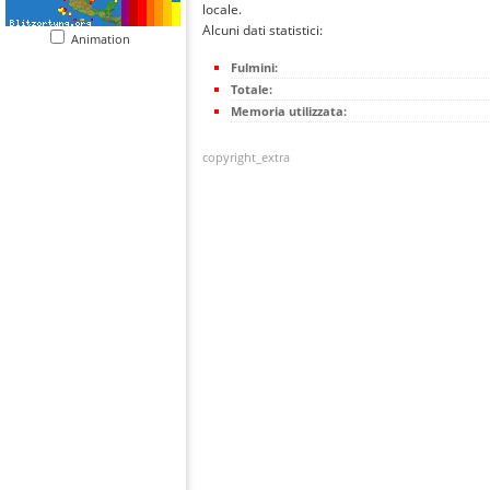
locale.
Alcuni dati statistici:
Animation
Fulmini:
Totale:
Memoria utilizzata:
copyright_extra