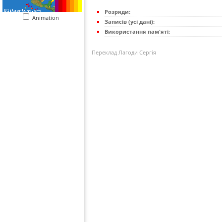
Розряди:
Animation
Записів (усі дані):
Використання пам'яті:
Переклад Лагоди Сергія