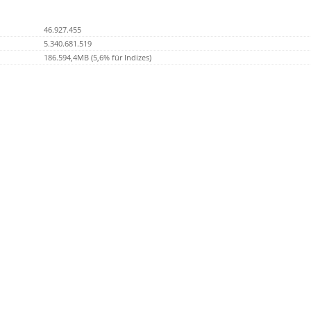
46.927.455
5.340.681.519
186.594,4MB (5,6% für Indizes)