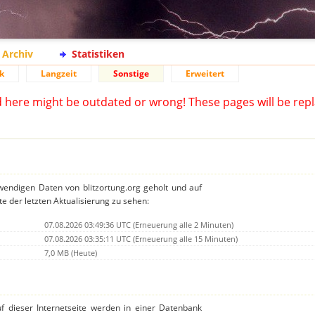
Archiv
Statistiken
k
Langzeit
Sonstige
Erweitert
d here might be outdated or wrong! These pages will be repl
twendigen Daten von blitzortung.org geholt und auf
te der letzten Aktualisierung zu sehen:
07.08.2026 03:49:36 UTC (Erneuerung alle 2 Minuten)
07.08.2026 03:35:11 UTC (Erneuerung alle 15 Minuten)
7,0 MB (Heute)
auf dieser Internetseite werden in einer Datenbank