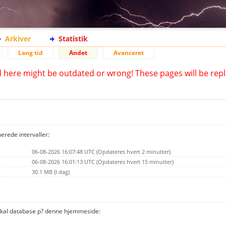
Arkiver
Statistik
Lang tid
Andet
Avanceret
d here might be outdated or wrong! These pages will be repl
nerede intervaller:
06-08-2026 16:07:48 UTC (Opdateres hvert 2 minutter)
06-08-2026 16:01:13 UTC (Opdateres hvert 15 minutter)
30.1 MB (I dag)
 lokal database p? denne hjemmeside: