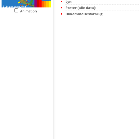
Lyn:
Poster (alle data):
Animation
Hukommelsesforbrug: