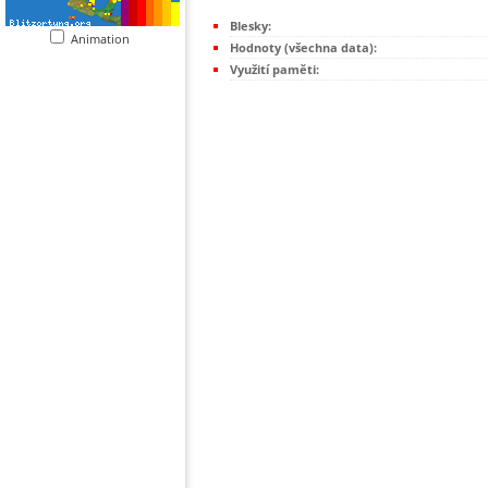
Blesky:
Animation
Hodnoty (všechna data):
Využití paměti: