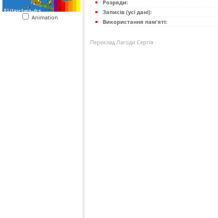
Розряди:
Записів (усі дані):
Animation
Використання пам'яті:
Переклад Лагоди Сергія