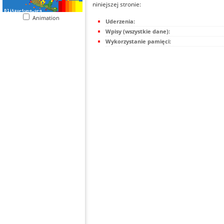
niniejszej stronie:
Animation
Uderzenia:
Wpisy (wszystkie dane):
Wykorzystanie pamięci: