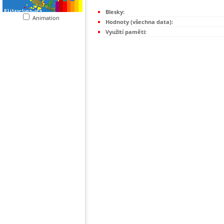
Blesky:
Animation
Hodnoty (všechna data):
Využití paměti: