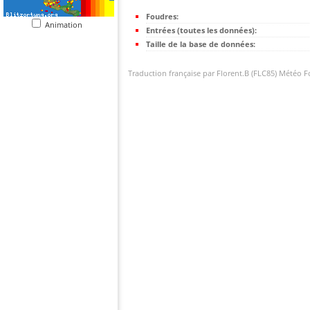
Foudres:
Animation
Entrées (toutes les données):
Taille de la base de données:
Traduction française par Florent.B (FLC85) Météo 