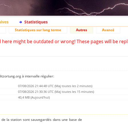
hives
Statistiques
Statistiques sur long terme
Autres
Avancé
d here might be outdated or wrong! These pages will be repl
tzortung.org à intervalle régulier:
07/08/2026 21:44:48 UTC (Maj toutes les 2 minutes)
07/08/2026 21:30:36 UTC (Maj toutes les 15 minutes)
40,4 MB (Aujourd'hui)
s de la station sont sauvegardés dans une base de