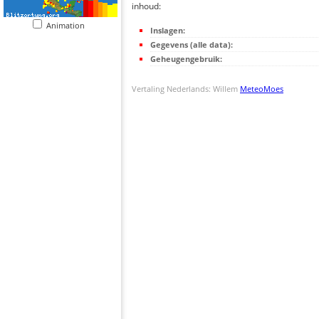
inhoud:
Animation
Inslagen:
Gegevens (alle data):
Geheugengebruik:
Vertaling Nederlands: Willem
MeteoMoes