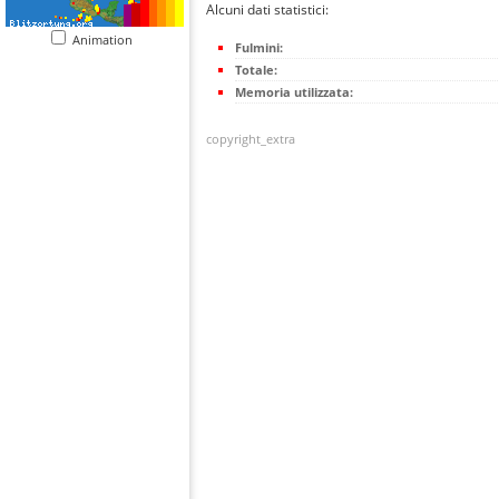
Alcuni dati statistici:
Animation
Fulmini:
Totale:
Memoria utilizzata:
copyright_extra