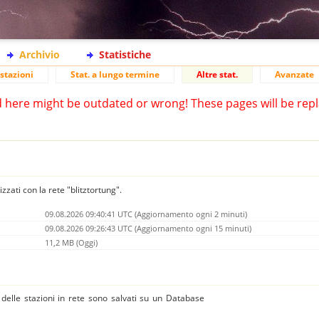
Archivio
Statistiche
stazioni
Stat. a lungo termine
Altre stat.
Avanzate
d here might be outdated or wrong! These pages will be repl
izzati con la rete "blitztortung".
09.08.2026 09:40:41 UTC (Aggiornamento ogni 2 minuti)
09.08.2026 09:26:43 UTC (Aggiornamento ogni 15 minuti)
11,2 MB (Oggi)
 e delle stazioni in rete sono salvati su un Database