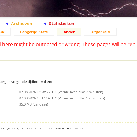
Archieven
Statistieken
rk
Langetijd Stats
Ander
Uitgebreid
d here might be outdated or wrong! These pages will be repl
org in volgende tijdintervallen:
07.08.2026 18:28:56 UTC (Vernieuwen elke 2 minuten)
07.08.2026 18:17:14 UTC (Vernieuwen elke 15 minuten)
35,0 MB (vandaag)
ijn opgeslagen in een locale database met actuele