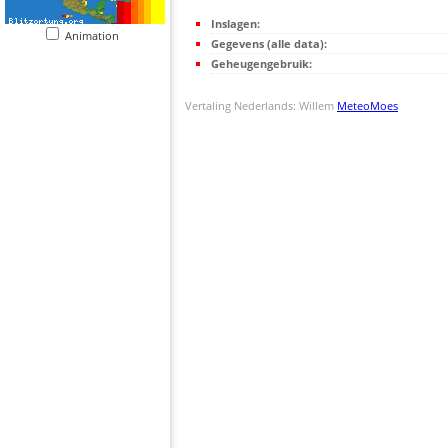
Inslagen:
Animation
Gegevens (alle data):
Geheugengebruik:
Vertaling Nederlands: Willem
MeteoMoes