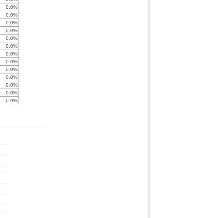
0.0%
0.0%
0.0%
0.0%
0.0%
0.0%
0.0%
0.0%
0.0%
0.0%
0.0%
0.0%
0.0%
0.0%
0.0%
0.0%
0.0%
0.0%
0.0%
0.0%
0.0%
0.0%
0.0%
0.0%
0.0%
0.0%
0.0%
0.0%