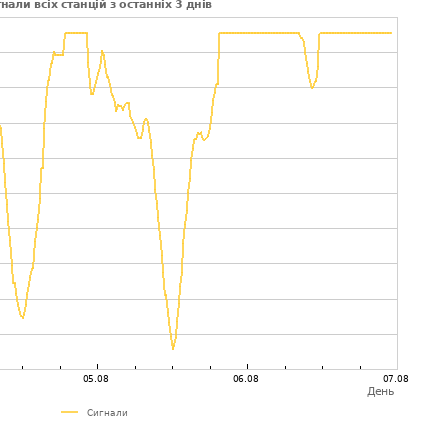
n-Oxstedt
332км
0
0.0%
0
0.0%
e Kent
334км
0
0.0%
0
0.0%
334км
0
0.0%
0
0.0%
338км
0
0.0%
0
0.0%
sous Clermont
340км
0
0.0%
0
0.0%
341км
0
0.0%
0
0.0%
ton
343км
0
0.0%
0
0.0%
rg - Blue
345км
0
0.0%
0
0.0%
ne
352км
0
0.0%
0
0.0%
353км
0
0.0%
0
0.0%
mer
355км
0
0.0%
0
0.0%
-Neuenfelde
355км
0
0.0%
0
0.0%
357км
0
0.0%
0
0.0%
rg
359км
0
0.0%
0
0.0%
adt
362км
0
0.0%
0
0.0%
ech/ScheÃlitz
364км
0
0.0%
0
0.0%
367км
0
0.0%
0
0.0%
gen - RED
369км
0
0.0%
0
0.0%
f (RED) DL1ARS
369км
0
0.0%
0
0.0%
n
372км
0
0.0%
0
0.0%
gen im Schwarzwald
374км
0
0.0%
0
0.0%
gen im Schwarzwald
374км
0
0.0%
0
0.0%
gen im Schwarzwald
374км
0
0.0%
0
0.0%
375км
0
0.0%
0
0.0%
singen
375км
0
0.0%
0
0.0%
379км
0
0.0%
0
0.0%
387км
0
0.0%
0
0.0%
387км
0
0.0%
0
0.0%