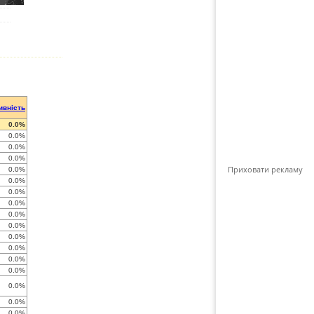
ивність
0.0%
0.0%
0.0%
0.0%
Приховати рекламу
0.0%
0.0%
0.0%
0.0%
0.0%
0.0%
0.0%
0.0%
0.0%
0.0%
0.0%
0.0%
0.0%