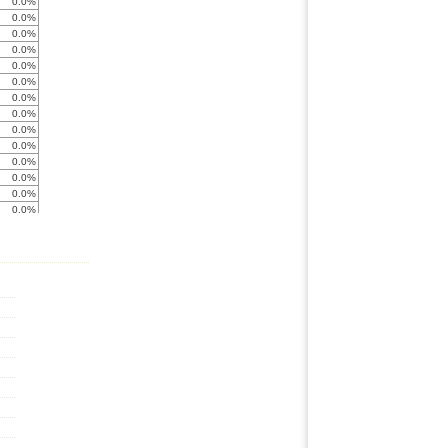
0.0%
0.0%
0.0%
0.0%
0.0%
0.0%
0.0%
0.0%
0.0%
0.0%
0.0%
0.0%
0.0%
0.0%
0.0%
0.0%
0.0%
0.0%
0.0%
0.0%
0.0%
0.0%
0.0%
0.0%
0.0%
0.0%
0.0%
0.0%