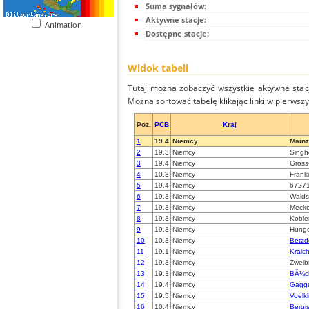
Suma sygnałów:
Aktywne stacje:
Animation
Dostępne stacje:
Widok tabeli
Tutaj można zobaczyć wszystkie aktywne stac
Można sortować tabelę klikając linki w pierwsz
Poz.
PCB
Kraj
1
19.4
Niemcy
Mainz
2
19.3
Niemcy
Singh
3
19.4
Niemcy
Gross
4
10.3
Niemcy
Frank
5
19.4
Niemcy
67271
6
19.3
Niemcy
Walds
7
19.3
Niemcy
Meck
8
19.3
Niemcy
Koble
9
19.3
Niemcy
Hung
10
10.3
Niemcy
Betzd
11
19.1
Niemcy
Kraich
12
19.3
Niemcy
Zweib
13
19.3
Niemcy
BÃ¼c
14
19.4
Niemcy
Gagg
15
19.5
Niemcy
Voelk
16
10.4
Niemcy
Bergi