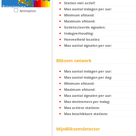
Station niet actief:
Max aantal inslagen per uur:
Animation
Minimum afstand:
Maximum afstand:
Gedetecteerde signalen:
Inslagverhouding:
Hoeveelheid locaties:
Max aantal signalen per uur:
Bliksem netwerk
Max aantal inslagen per uur:
Max aantal inslagen per dag:
Minimum afstand:
Maximum afstand:
Max aantal signalen per uur:
Max deelnemers per inslag:
Max actieve stations:
Max beschikbare stations:
MijnBliksemdetector