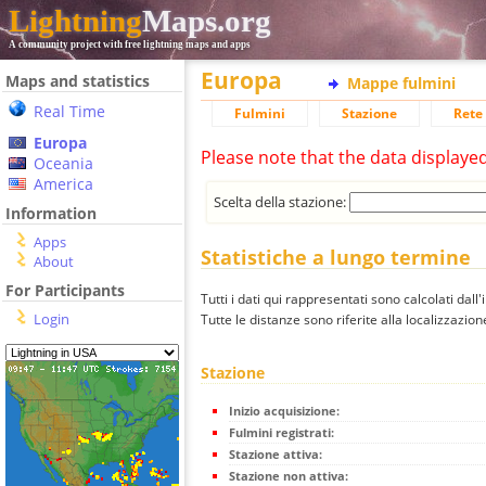
Lightning
Maps.org
A community project with free lightning maps and apps
Europa
Maps and statistics
Mappe fulmini
Real Time
Fulmini
Stazione
Rete 
Europa
Please note that the data displaye
Oceania
America
Scelta della stazione:
Information
Apps
Statistiche a lungo termine
About
For Participants
Tutti i dati qui rappresentati sono calcolati dall'
Login
Tutte le distanze sono riferite alla localizzazione
Stazione
Inizio acquisizione:
Fulmini registrati:
Stazione attiva:
Stazione non attiva: