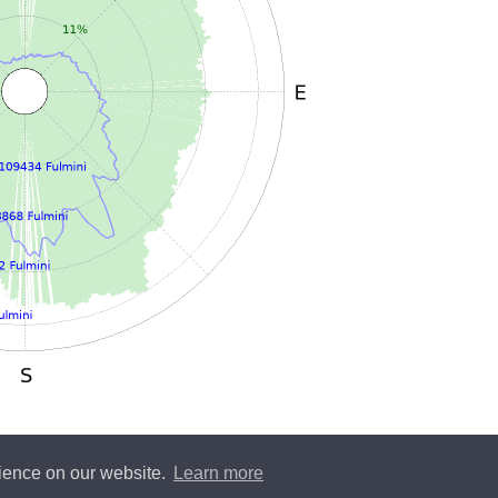
rience on our website.
Learn more