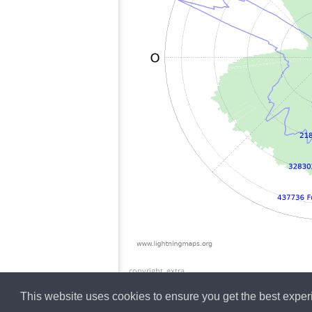
copyright_extra
This website uses cookies to ensure you get the best expe