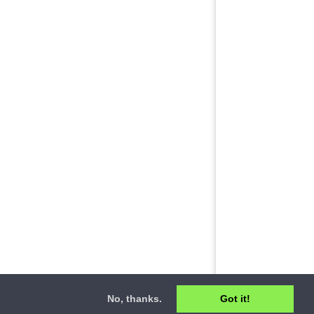
No, thanks.
Got it!