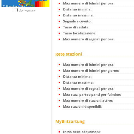
Max numero di fulmini per ora:
Distanza minima:
Animation
Distanza massima:
Segnale ricevuto:
Tasso di caduta:
Tasso localizzazione:
Max numero di segnali per ora:
Rete stazioni
Max numero di fulmini per ora:
Max numero di fulmini per giorno:
Distanza minima:
Distanza massima:
Max numero di segnali per ora:
Max staz. partecipanti per fulmine:
Max numero di stazioni attive:
Max stazioni disponibili:
MyBlitzortung
Inizio delle acqusizioni: