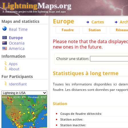
Lightning
Maps.org
A community project with free lightning maps and apps
Europe
Maps and statistics
Cartes
Arc
Real Time
Foudre
Station
Réseau
Europe
Please note that the data displaye
Oceania
new ones in the future.
America
Information
Choisir une station:
Apps
About
Statistiques à long terme
For Participants
Identifiant
Toutes les informations disponibles ici dat
foudre. Les distances sont données par rapport 
Station
Coups de foudre détectés:
Station active:
Station inactive: