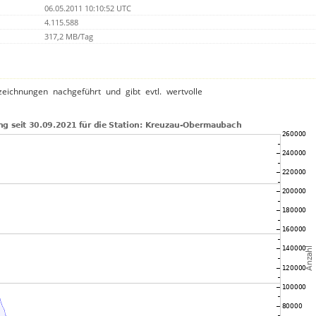
06.05.2011 10:10:52 UTC
4.115.588
317,2 MB/Tag
ichnungen nachgeführt und gibt evtl. wertvolle