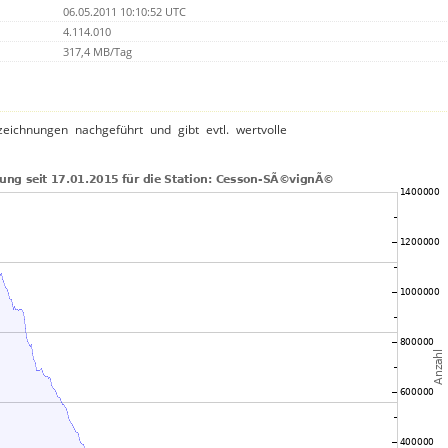
06.05.2011 10:10:52 UTC
4.114.010
317,4 MB/Tag
ichnungen nachgeführt und gibt evtl. wertvolle