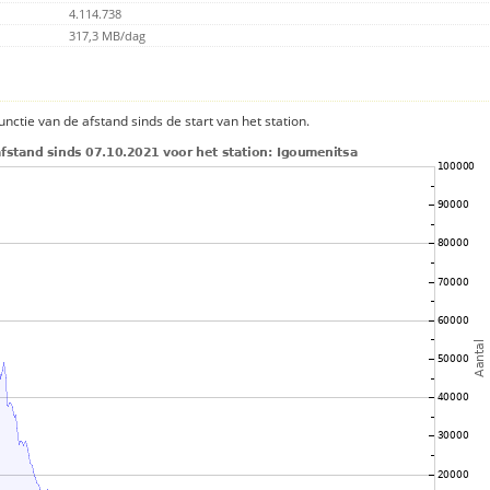
4.114.738
317,3 MB/dag
nctie van de afstand sinds de start van het station.