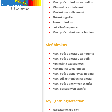
Max. počet bleskov za hodinu:
Minimálna vzdialenosť:
Animation
Maximálna vzdialenosť:
Zistené signály:
Pomer bleskov:
Lokalizačný pomer:
Max. počet signálov za hodinu:
Sieť bleskov
Max. počet bleskov za hodinu:
Max. počet bleskov za deň:
Minimálna vzdialenosť:
Maximálna vzdialenosť:
Max. počet signálov za hodinu:
Max. zúčastnených na blesk:
Max. počet aktívnych staníc:
Max. dostupných staníc:
MyLightningDetection
Začiatok zberu dát: