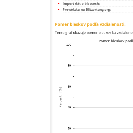
Import dát o blescoch:
Prevádzka na Blitzortung.org:
Pomer bleskov podľa vzdialenosti.
Tento graf ukazuje pomer bleskov ku vzdialenos