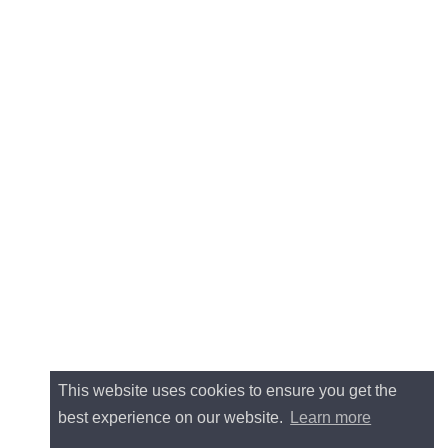
This website uses cookies to ensure you get the
best experience on our website.
Learn more