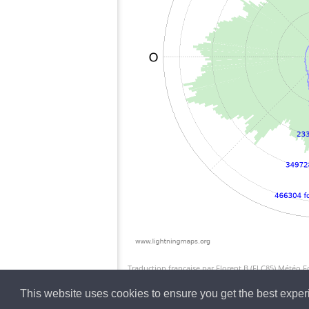
Traduction française par Florent.B (FLC85) Météo 
This website uses cookies to ensure you get the best expe