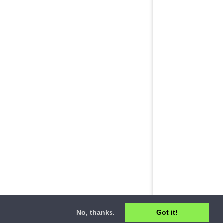
No, thanks.
Got it!