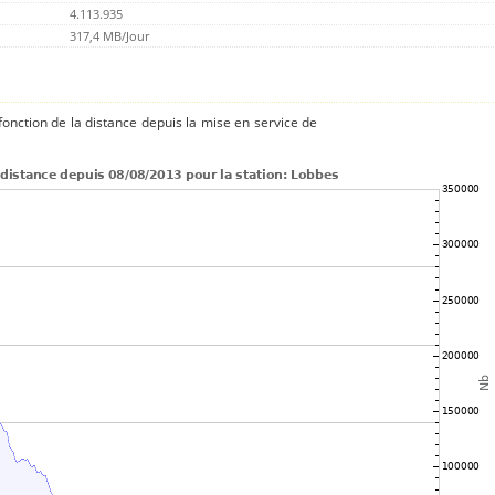
4.113.935
317,4 MB/Jour
onction de la distance depuis la mise en service de