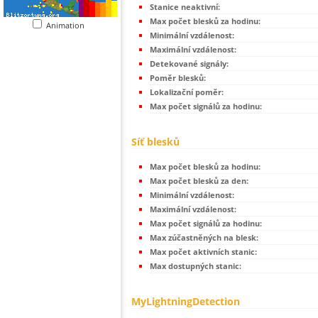
Stanice neaktivní:
Max počet blesků za hodinu:
Animation
Minimální vzdálenost:
Maximální vzdálenost:
Detekované signály:
Poměr blesků:
Lokalizační poměr:
Max počet signálů za hodinu:
Síť blesků
Max počet blesků za hodinu:
Max počet blesků za den:
Minimální vzdálenost:
Maximální vzdálenost:
Max počet signálů za hodinu:
Max zúčastněných na blesk:
Max počet aktivních stanic:
Max dostupných stanic:
MyLightningDetection