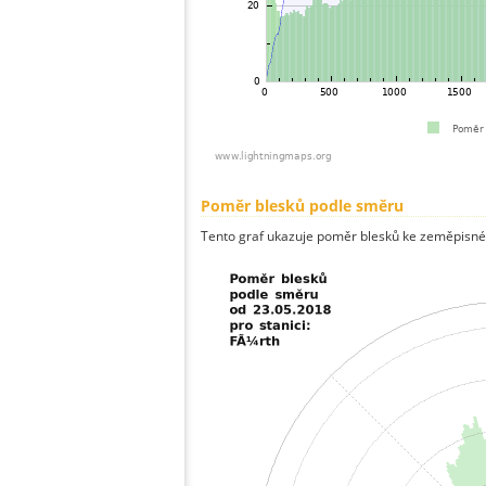
Poměr blesků podle směru
Tento graf ukazuje poměr blesků ke zeměpisné