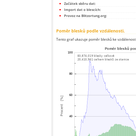
Začátek sběru dat:
Import dat o blescích:
Provoz na Blitzortung.org:
Poměr blesků podle vzdálenosti.
Tento graf ukazuje poměr blesků ke vzdálenosti