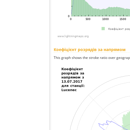
Коефіцієнт розрядів за напрямом
This graph shows the stroke ratio over geographi