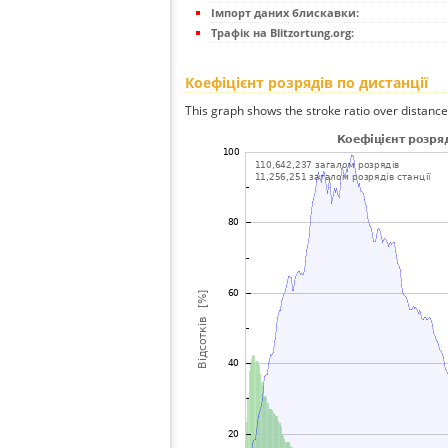
Імпорт даних блискавки:
Трафік на Blitzortung.org:
Коефіцієнт розрядів по дистанції
This graph shows the stroke ratio over distance 