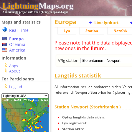
Lightning
Maps.org
A community project with free lightning maps and apps
Europa
Maps and statistics
Live lynkort
Real Time
Lyn
Station
Netv?rk
Europa
Please note that the data displaye
Oceania
new ones in the future.
America
Information
V?lg station:
Apps
About
Langtids statistik
For Participants
Log ind
Al information her er opdateret siden Vejre
refererer til Newport (Storbritanien ) placering.
Station Newport (Storbritanien )
Optag langtids data siden:
Lyn registreret:
Station aktiv: