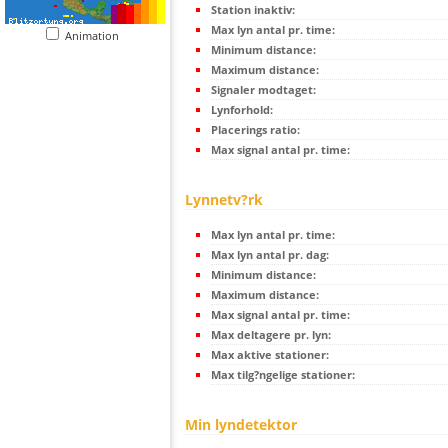
Station inaktiv:
Max lyn antal pr. time:
Animation
Minimum distance:
Maximum distance:
Signaler modtaget:
Lynforhold:
Placerings ratio:
Max signal antal pr. time:
Lynnetv?rk
Max lyn antal pr. time:
Max lyn antal pr. dag:
Minimum distance:
Maximum distance:
Max signal antal pr. time:
Max deltagere pr. lyn:
Max aktive stationer:
Max tilg?ngelige stationer:
Min lyndetektor