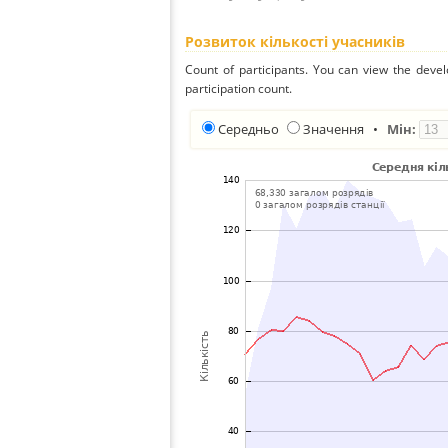
Розвиток кількості учасників
Count of participants. You can view the deve
participation count.
Середньо
Значення
•
Мін: