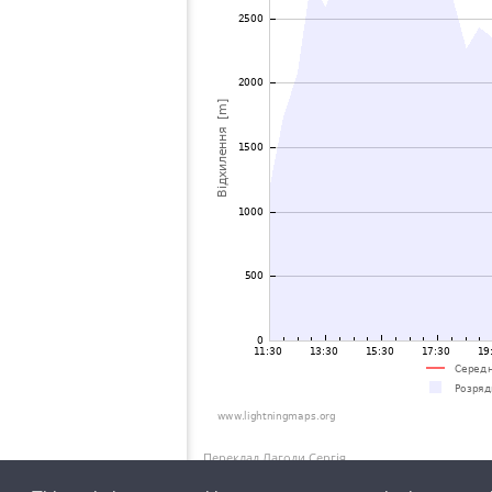
Переклад Лагоди Сергія