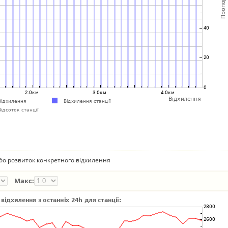
бо розвиток конкретного відхилення
Макс: