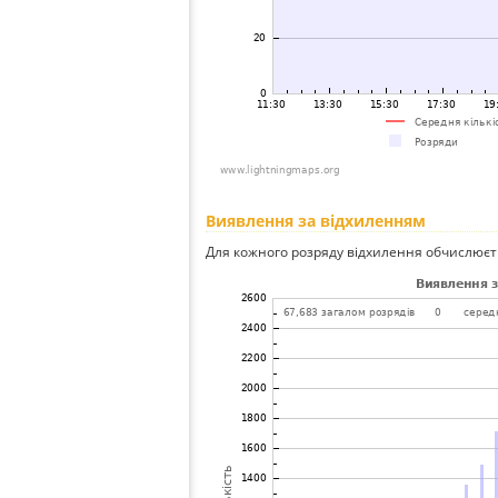
Виявлення за відхиленням
Для кожного розряду відхилення обчислюєт