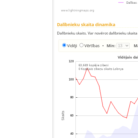
Dalībnieku skaita dinamika
Dalībnieku skaits. Var novērot dalībnieku skaita
Vidēji
Vērtības
•
Min:
M