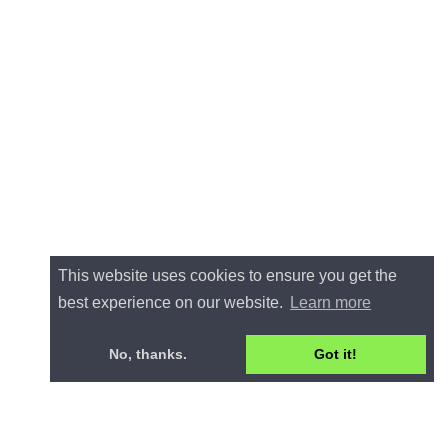
This website uses cookies to ensure you get the
best experience on our website.
Learn more
No, thanks.
Got it!