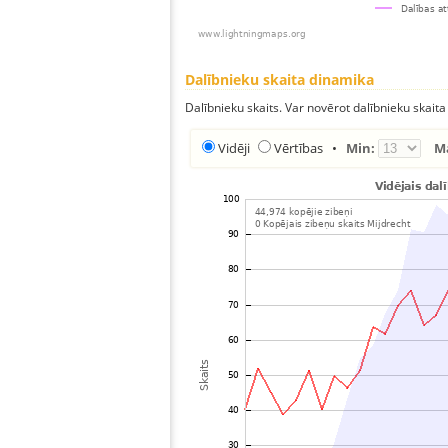
Dalībnieku skaita dinamika
Dalībnieku skaits. Var novērot dalībnieku skaita
Vidēji
Vērtības
•
Min:
M