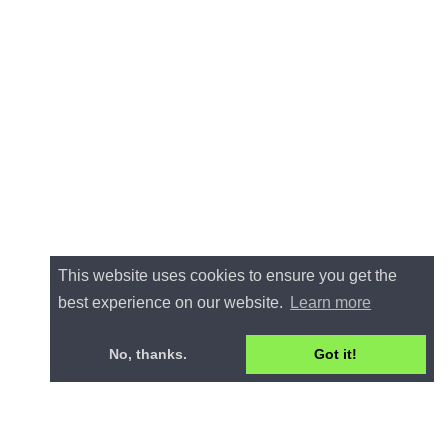
This website uses cookies to ensure you get the
best experience on our website.
Learn more
No, thanks.
Got it!