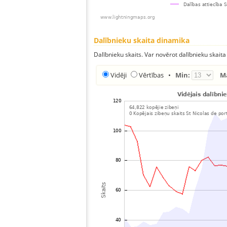
Dalībnieku skaita dinamika
Dalībnieku skaits. Var novērot dalībnieku skaita
Vidēji
Vērtības
•
Min:
M