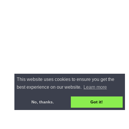
This website uses cookies to ensure you get the
best experience on our website.
Learn more
No, thanks.
Got it!